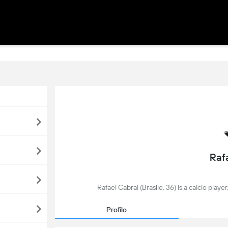
Raf
Rafael Cabral (Brasile, 36) is a calcio playe
Profilo