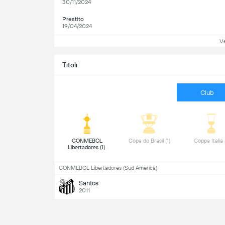
30/11/2024
Prestito
19/04/2024
Ve
Titoli
Club
 CONMEBOL 
 Copa do Brasil (1) 
Libertadores (1) 
CONMEBOL Libertadores (Sud America)
Santos
2011