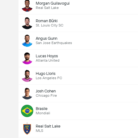
Morgan Guilavogui
Real Salt Lake
Roman Bürki
St. Louis City SC
Angus Gunn
San Jose Earthquakes
Lucas Hoyos
Atlanta United
Hugo Lloris
Los Angeles FC
Josh Cohen
Chicago Fire
Brasile
Mondiali
Real Salt Lake
MLS