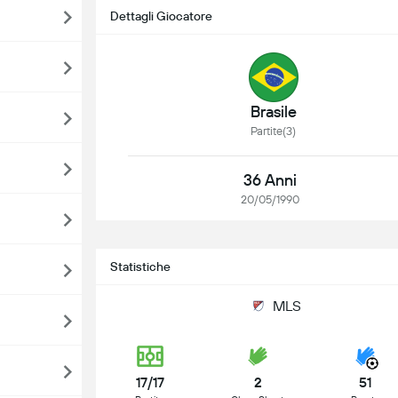
Dettagli Giocatore
Brasile
Partite(3)
36 Anni
20/05/1990
Statistiche
MLS
17/17
2
51