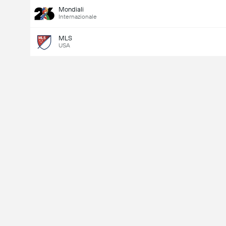
Mondiali
Internazionale
MLS
USA