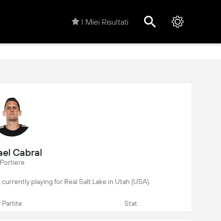
I Miei Risultati
ael Cabral
Portiere
r, currently playing for Real Salt Lake in Utah (USA).
Partite
Stat.