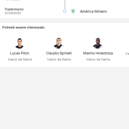
Trasferimento
América Mineiro
01/04/2023
Potresti essere interessato
Lucas Piton
Claudio Spinelli
Marino Hinestroza
Va
Vasco da Gama
Vasco da Gama
Vasco da Gama