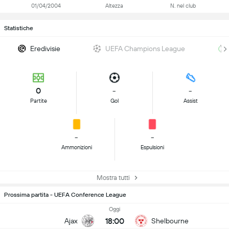
01/04/2004
Altezza
N. nel club
Statistiche
Eredivisie
UEFA Champions League
0
-
-
Partite
Gol
Assist
-
-
Ammonizioni
Espulsioni
Mostra tutti
Prossima partita - UEFA Conference League
Oggi
18:00
Ajax
Shelbourne