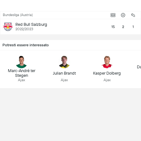
Bundesliga (Austria)
Red Bull Salzburg
15
2
1
2022/2023
Potresti essere interessato
Da
Marc-André ter
Julian Brandt
Kasper Dolberg
Stegen
Ajax
Ajax
Ajax