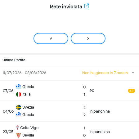
Rete inviolata
V
X
Ultime Partite
11/07/2026 - 08/08/2026
Non ha giocato in 7 match
Grecia
0
07/06
90
6.9
Italia
1
Svezia
2
04/06
In panchina
Grecia
2
Celta Vigo
1
23/05
In panchina
Sevilla
0