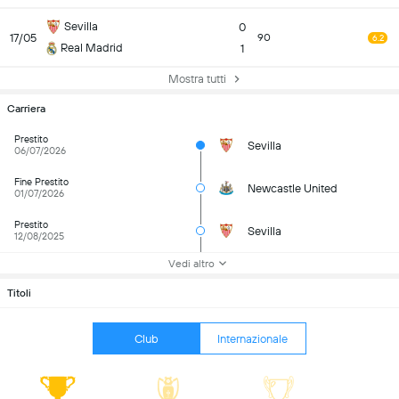
Sevilla
0
17/05
90
6.2
Real Madrid
1
Mostra tutti
Carriera
Prestito
Sevilla
06/07/2026
Fine Prestito
Newcastle United
01/07/2026
Prestito
Sevilla
12/08/2025
Vedi altro
Titoli
Club
Internazionale