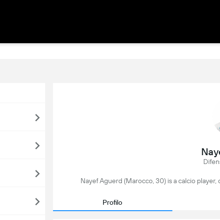
Nay
Difen
Nayef Aguerd (Marocco, 30) is a calcio player, 
Profilo