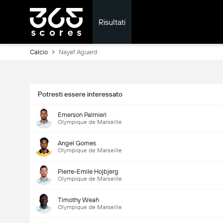
Risultati
Calcio
Nayef Aguerd
Potresti essere interessato
Emerson Palmieri
Olympique de Marseille
Angel Gomes
Olympique de Marseille
Pierre-Emile Hojbjerg
Olympique de Marseille
Timothy Weah
Olympique de Marseille