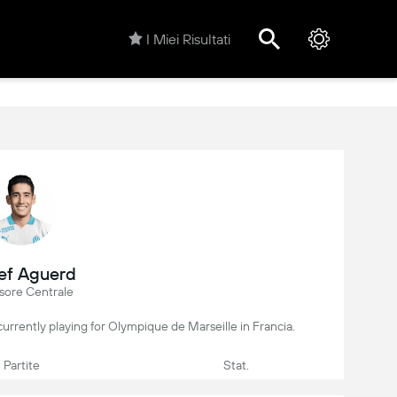
I Miei Risultati
ef Aguerd
sore Centrale
currently playing for Olympique de Marseille in Francia.
Partite
Stat.