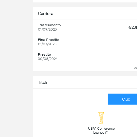
Carriera
Trasferimento
€2
01/09/2025
Fine Prestito
01/07/2025
Prestito
30/08/2024
Ve
Titoli
Club
 UEFA Conference 
League (1) 