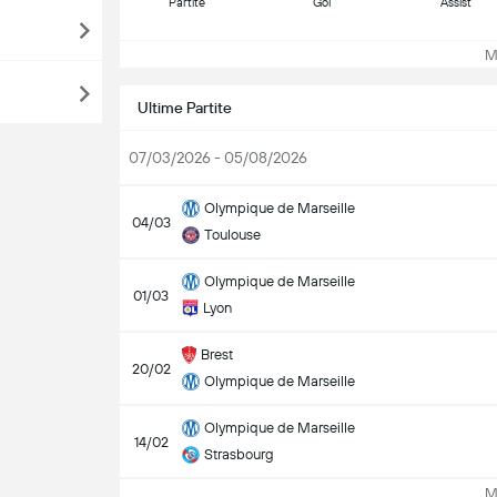
Partite
Gol
Assist
Mos
Ultime Partite
07/03/2026 - 05/08/2026
Olympique de Marseille
04/03
Toulouse
Olympique de Marseille
01/03
Lyon
Brest
20/02
Olympique de Marseille
Olympique de Marseille
14/02
Strasbourg
Mos