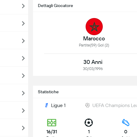
Dettagli Giocatore
Marocco
Partite(59) Gol (2)
30 Anni
30/03/1996
Statistiche
Ligue 1
UEFA Champions Le
16/31
1
0