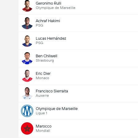
Geronimo Rulli
Olympique de Marseille
Achraf Hakimi
PSG
Lucas Hernández
PSG
Ben Chilwell
Strasbourg
Eric Dier
Monaco
Francisco Sierralta
Auxerre
Olympique de Marseille
Ligue 1
Marocco
Mondiali