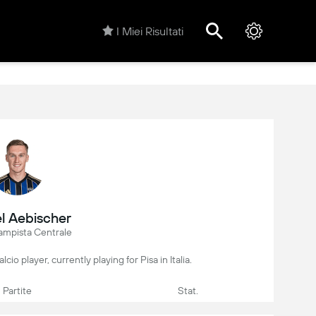
I Miei Risultati
l Aebischer
ampista Centrale
cio player, currently playing for Pisa in Italia.
Partite
Stat.