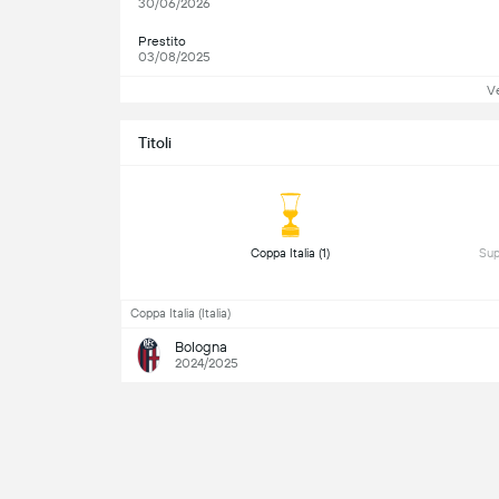
30/06/2026
Prestito
03/08/2025
Ve
Titoli
 Coppa Italia (1) 
Coppa Italia (Italia)
Bologna
2024/2025