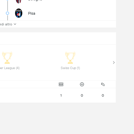
Pisa
di altro
 Super League (4) 
 Swiss Cup (1) 
1
0
0