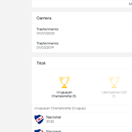
Mos
Carriera
Trasferimento
09/01/2023
Trasferimento
01/02/2019
Titoli
 Uruguayan 
 Libertadores U20 
Championship (5) 
(1) 
Uruguayan Championship (Uruguay)
Nacional
2022
Nacional