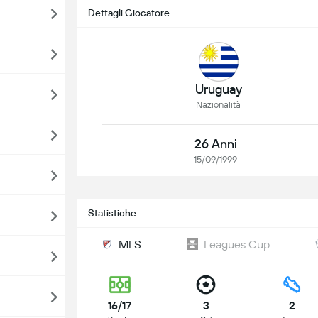
Dettagli Giocatore
Uruguay
Nazionalità
26 Anni
15/09/1999
Statistiche
MLS
Leagues Cup
16/17
3
2