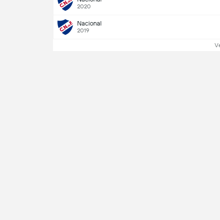
2020
Nacional
2019
Ve