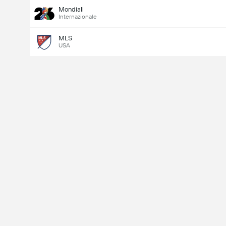
Mondiali
Internazionale
MLS
USA