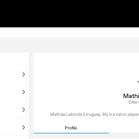
Mathí
Difen
Mathías Laborda (Uruguay, 26) is a calcio playe
Profilo