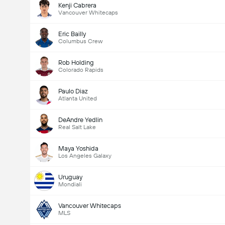
Kenji Cabrera
Vancouver Whitecaps
Eric Bailly
Columbus Crew
Rob Holding
Colorado Rapids
Paulo Diaz
Atlanta United
DeAndre Yedlin
Real Salt Lake
Maya Yoshida
Los Angeles Galaxy
Uruguay
Mondiali
Vancouver Whitecaps
MLS