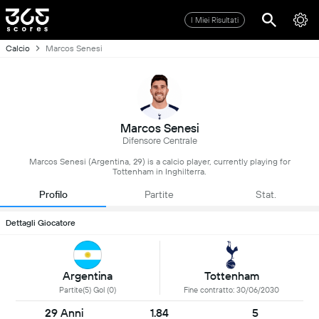
I Miei Risultati
Calcio
Marcos Senesi
Marcos Senesi
Difensore Centrale
Marcos Senesi (Argentina, 29) is a calcio player, currently playing for
Tottenham in Inghilterra.
Profilo
Partite
Stat.
Dettagli Giocatore
Argentina
Tottenham
Partite(5) Gol (0)
Fine contratto: 30/06/2030
29 Anni
1.84
5