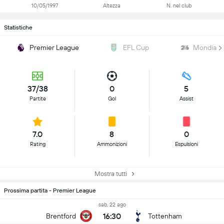
10/05/1997
Altezza
N. nel club
Statistiche
Premier League
EFL Cup
Mondiali
37/38
0
5
Partite
Gol
Assist
7.0
8
0
Rating
Ammonizioni
Espulsioni
Mostra tutti
Prossima partita - Premier League
sab, 22 ago
16:30
Brentford
Tottenham