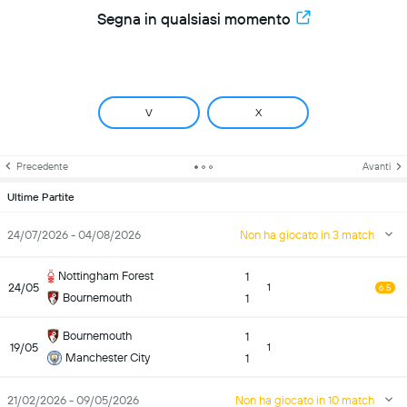
Segna in qualsiasi momento
V
X
Precedente
Avanti
Ultime Partite
24/07/2026 - 04/08/2026
Non ha giocato in 3 match
Nottingham Forest
1
24/05
1
6.5
Bournemouth
1
Bournemouth
1
19/05
1
Manchester City
1
21/02/2026 - 09/05/2026
Non ha giocato in 10 match