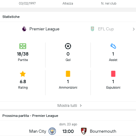
03/02/1997
Altezza
N. nel club
Statistiche
Premier League
EFL Cup
18/38
0
1
Partite
Gol
Assist
6.8
1
1
Rating
Ammonizioni
Espulsioni
Mostra tutti
Prossima partita - Premier League
dom, 23 ago
13:00
Man City
Bournemouth