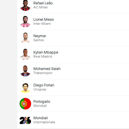
Rafael Leão
AC Milan
Lionel Messi
Inter Miami
Neymar
Santos
Kylian Mbappe
Real Madrid
Mohamed Salah
Trabzonspor
Diego Forlan
Uruguay
Portogallo
Mondiali
Mondiali
Internazionale