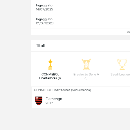
Ingaggiato
14/07/2025
Ingaggiato
01/07/2023
Ve
Titoli
 CONMEBOL 
 Brasileirão Série A 
Libertadores (1) 
(1) 
CONMEBOL Libertadores (Sud America)
Flamengo
2019