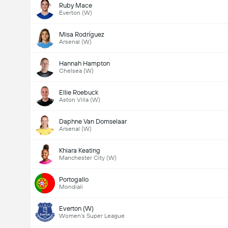
Ruby Mace
Everton (W)
Misa Rodríguez
Arsenal (W)
Hannah Hampton
Chelsea (W)
Ellie Roebuck
Aston Villa (W)
Daphne Van Domselaar
Arsenal (W)
Khiara Keating
Manchester City (W)
Portogallo
Mondiali
Everton (W)
Women’s Super League