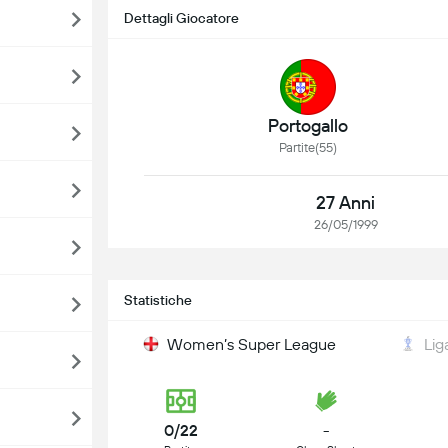
Dettagli Giocatore
Portogallo
Partite(55)
27 Anni
26/05/1999
Statistiche
Women’s Super League
Lig
0/22
-