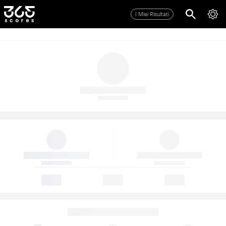
I Miei Risultati