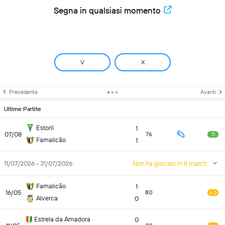
Segna in qualsiasi momento
V
X
Precedente
Avanti
Ultime Partite
Estoril
1
07/08
76
7.1
Famalicão
1
11/07/2026 - 31/07/2026
Non ha giocato in 8 match
Famalicão
1
16/05
80
6.0
Alverca
0
Estrela da Amadora
0