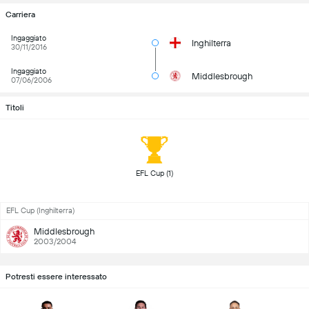
Carriera
Ingaggiato
Inghilterra
30/11/2016
Ingaggiato
Middlesbrough
07/06/2006
Titoli
 EFL Cup (1) 
EFL Cup (Inghilterra)
Middlesbrough
2003/2004
Potresti essere interessato