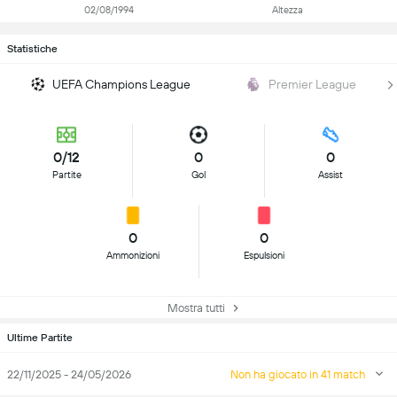
02/08/1994
Altezza
Statistiche
UEFA Champions League
Premier League
0/12
0
0
Partite
Gol
Assist
0
0
Ammonizioni
Espulsioni
Mostra tutti
Ultime Partite
22/11/2025 - 24/05/2026
Non ha giocato in 41 match