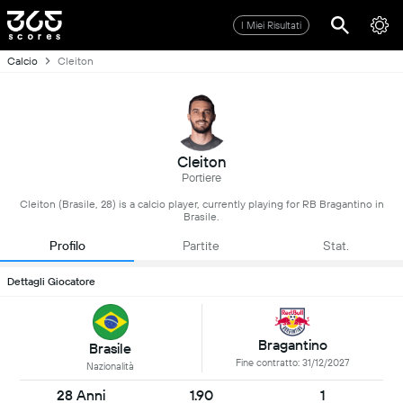
I Miei Risultati
Calcio
Cleiton
Cleiton
Portiere
Cleiton (Brasile, 28) is a calcio player, currently playing for RB Bragantino in
Brasile.
Profilo
Partite
Stat.
Dettagli Giocatore
Bragantino
Brasile
Fine contratto: 31/12/2027
Nazionalità
28 Anni
1.90
1