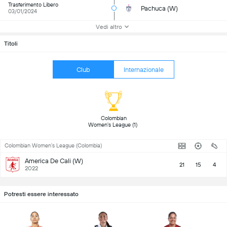
Trasferimento Libero
Pachuca (W)
03/01/2024
Vedi altro
Titoli
Club
Internazionale
 Colombian 
Women's League (1) 
Colombian Women's League (Colombia)
America De Cali (W)
21
15
4
2022
Potresti essere interessato