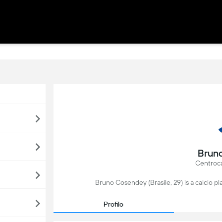
Brun
Centroc
Bruno Cosendey (Brasile, 29) is a calcio pl
Profilo