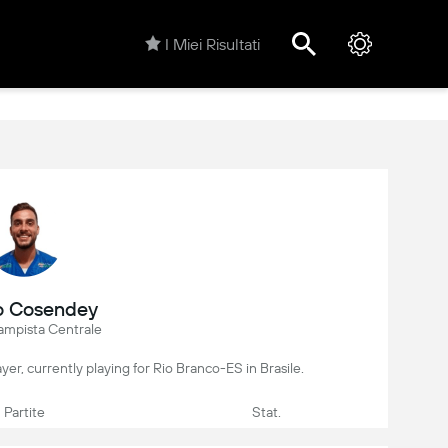
I Miei Risultati
o Cosendey
ampista Centrale
ayer, currently playing for Rio Branco-ES in Brasile.
Partite
Stat.