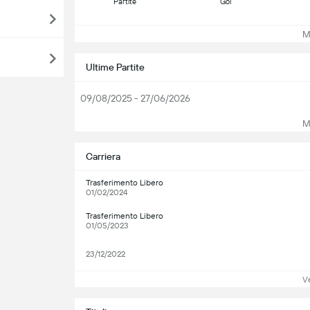
Partite
Gol
Mos
Ultime Partite
09/08/2025 - 27/06/2026
Mos
Carriera
Trasferimento Libero
01/02/2024
Trasferimento Libero
01/05/2023
23/12/2022
Ve