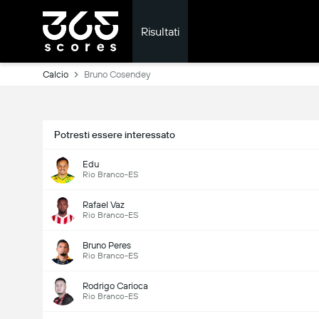
Risultati
Calcio
Bruno Cosendey
Potresti essere interessato
Edu
Rio Branco-ES
Rafael Vaz
Rio Branco-ES
Bruno Peres
Rio Branco-ES
Rodrigo Carioca
Rio Branco-ES