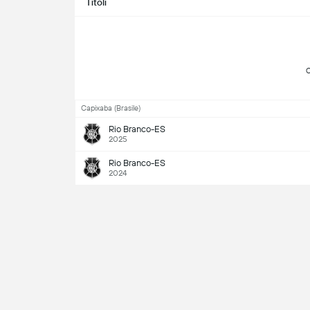
Titoli
Capixaba (Brasile)
Rio Branco-ES
2025
Rio Branco-ES
2024