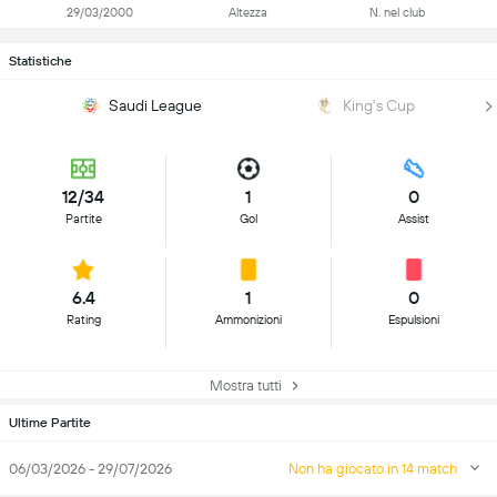
29/03/2000
Altezza
N. nel club
Statistiche
Saudi League
King's Cup
12/34
1
0
Partite
Gol
Assist
6.4
1
0
Rating
Ammonizioni
Espulsioni
Mostra tutti
Ultime Partite
06/03/2026 - 29/07/2026
Non ha giocato in 14 match