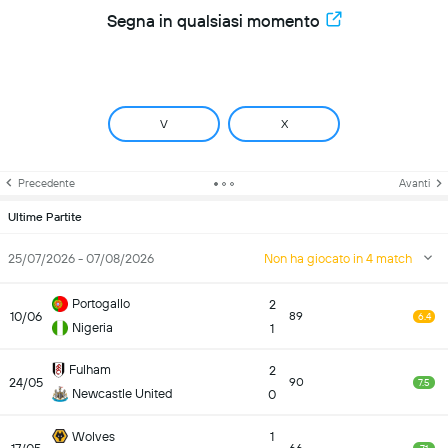
Segna in qualsiasi momento
V
X
Precedente
Avanti
Ultime Partite
25/07/2026 - 07/08/2026
Non ha giocato in 4 match
Portogallo
2
10/06
89
6.4
Nigeria
1
Fulham
2
24/05
90
7.5
Newcastle United
0
Wolves
1