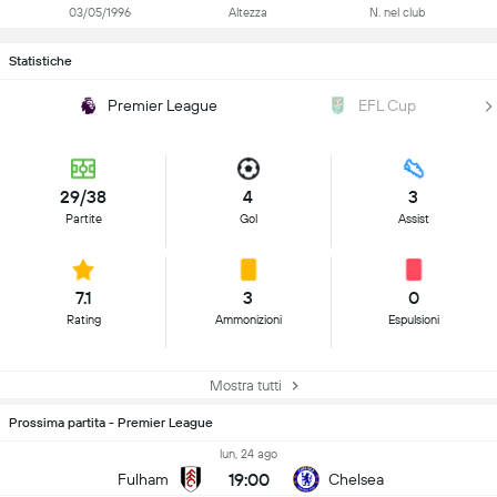
03/05/1996
Altezza
N. nel club
Statistiche
Premier League
EFL Cup
29/38
4
3
Partite
Gol
Assist
7.1
3
0
Rating
Ammonizioni
Espulsioni
Mostra tutti
Prossima partita - Premier League
lun, 24 ago
19:00
Fulham
Chelsea