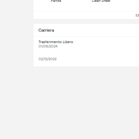
Partite
Clean Sheet
Mos
Carriera
Trasferimento Libero
01/08/2024
02/12/2022