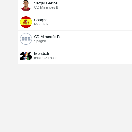
Sergio Gabriel
CD Mirandés B
Spagna
Mondiali
CD Mirandés B
Spagna
Mondiali
Internazionale