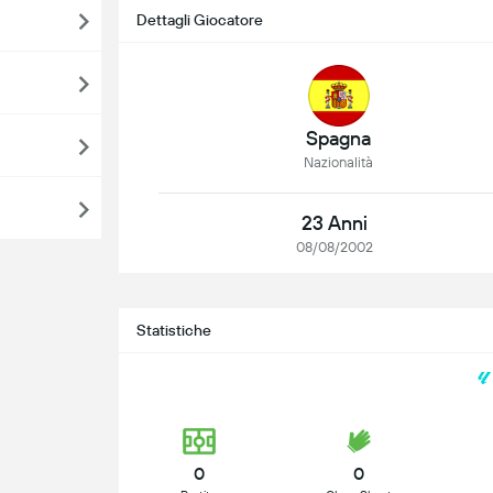
Dettagli Giocatore
Spagna
Nazionalità
23 Anni
08/08/2002
Statistiche
0
0