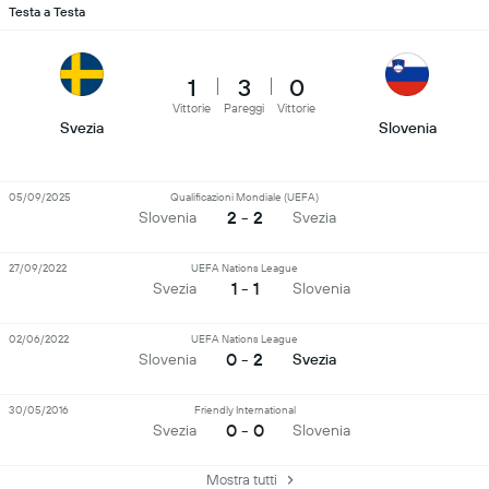
Testa a Testa
1
3
0
Vittorie
Pareggi
Vittorie
Svezia
Slovenia
05/09/2025
Qualificazioni Mondiale (UEFA)
2 - 2
Slovenia
Svezia
27/09/2022
UEFA Nations League
1 - 1
Svezia
Slovenia
02/06/2022
UEFA Nations League
0 - 2
Slovenia
Svezia
30/05/2016
Friendly International
0 - 0
Svezia
Slovenia
Mostra tutti