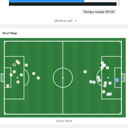
Tempo totale 99:05
Mostra tutti
Shot Map
Show More