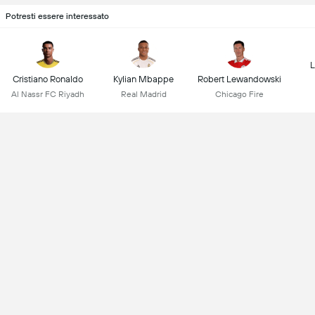
Potresti essere interessato
L
Cristiano Ronaldo
Kylian Mbappe
Robert Lewandowski
Al Nassr FC Riyadh
Real Madrid
Chicago Fire