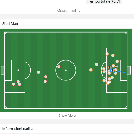
Tempo totale 98:51
Mostra tutti
Shot Map
Show More
Informazioni partita