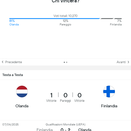
Chi vincerà?
Voti totali: 10,270
81%
12%
7%
Olanda
Pareggio
Finlandia
Precedente
Avanti
Testa a Testa
1
0
0
Vittorie
Pareggi
Vittorie
Olanda
Finlandia
07/06/2025
Qualificazioni Mondiale (UEFA)
0 - 2
Finlandia
Olanda