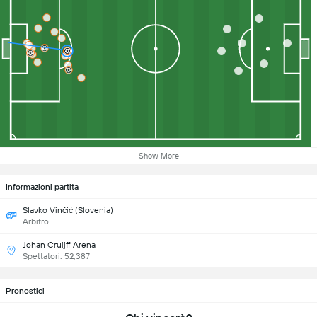
Show More
Informazioni partita
Slavko Vinčić (Slovenia)
Arbitro
Johan Cruijff Arena
Spettatori: 52,387
Pronostici