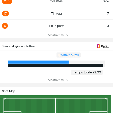
2.35
Gol attesi
0.66
17
Tiri totali
7
6
Tiri in porta
3
Mostra tutti
Tempo di gioco effettivo
Effettivo 57:28
Tempo totale 92:00
Mostra tutti
Shot Map