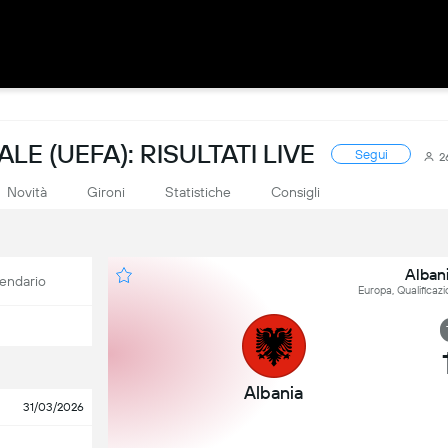
LE (UEFA): RISULTATI LIVE
Segui
2
Novità
Gironi
Statistiche
Consigli
Albani
endario
Europa, Qualificaz
Albania
31/03/2026