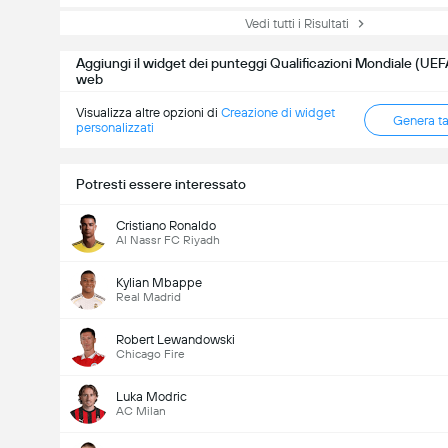
Vedi tutti i Risultati
Aggiungi il widget dei punteggi Qualificazioni Mondiale (UEFA
web
Visualizza altre opzioni di
Creazione di widget
Genera t
personalizzati
Potresti essere interessato
Cristiano Ronaldo
Al Nassr FC Riyadh
Kylian Mbappe
Real Madrid
Robert Lewandowski
Chicago Fire
Luka Modric
AC Milan