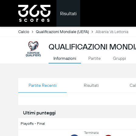
Risultati
Calcio
Qualificazioni Mondiale (UEFA)
Albania Vs Lettonia
QUALIFICAZIONI MONDIA
Informazioni
Partite
Gruppi
Partite Recenti
Risultati
Cal
Ultimi punteggi
Playoffs - Final
Terminata