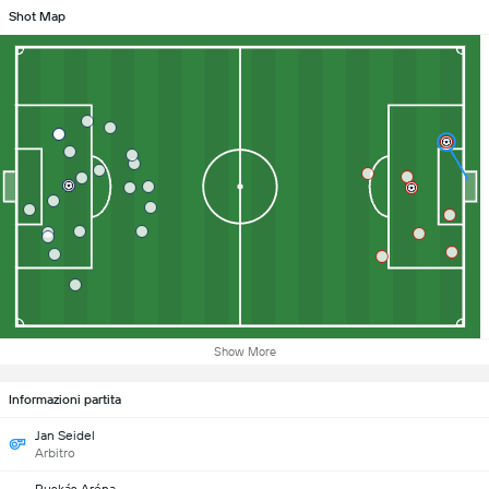
Shot Map
Show More
Informazioni partita
Jan Seidel
Arbitro