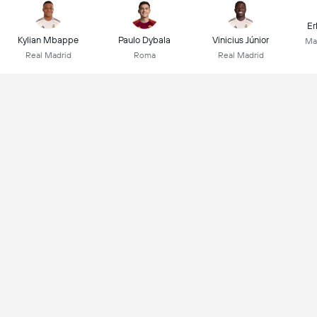
Er
Kylian Mbappe
Paulo Dybala
Vinicius Júnior
Ma
Real Madrid
Roma
Real Madrid