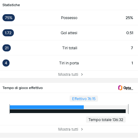
Statistiche
75%
Possesso
25%
1.72
Gol attesi
0.51
21
Tiri totali
7
4
Tiri in porta
1
Mostra tutti
Tempo di gioco effettivo
Effettivo 76:15
Tempo totale 136:32
Mostra tutti