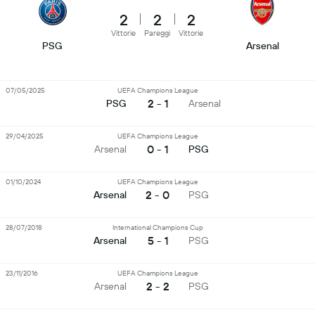
2
2
2
Vittorie
Pareggi
Vittorie
PSG
Arsenal
07/05/2025
UEFA Champions League
2 - 1
PSG
Arsenal
29/04/2025
UEFA Champions League
0 - 1
Arsenal
PSG
01/10/2024
UEFA Champions League
2 - 0
Arsenal
PSG
28/07/2018
International Champions Cup
5 - 1
Arsenal
PSG
23/11/2016
UEFA Champions League
2 - 2
Arsenal
PSG