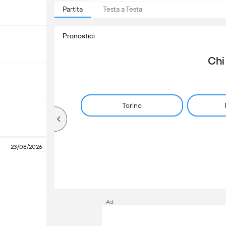
Partita
Testa a Testa
Pronostici
Chi
Torino
23/08/2026
Ad