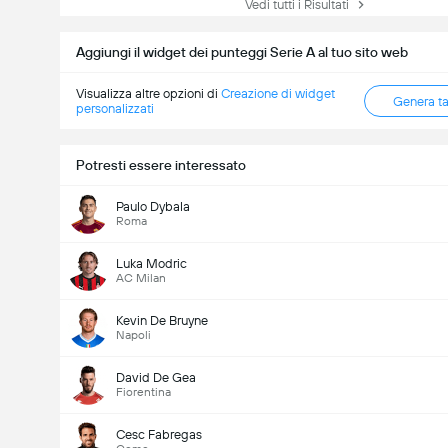
Vedi tutti i Risultati
Aggiungi il widget dei punteggi Serie A al tuo sito web
Visualizza altre opzioni di
Creazione di widget
Genera t
personalizzati
Potresti essere interessato
Paulo Dybala
Roma
Luka Modric
AC Milan
Kevin De Bruyne
Napoli
David De Gea
Fiorentina
Cesc Fabregas