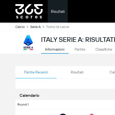
Risultati
Calcio
Serie A
Torino Vs Lecce
ITALY SERIE A: RISULTATI
Informazioni
Partite
Classifiche
Partite Recenti
Risultati
Cal
Calendario
Round 1