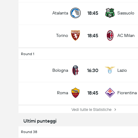
18:45
Atalanta
Sassuolo
18:45
Torino
AC Milan
Round 1
16:30
Bologna
Lazio
18:45
Roma
Fiorentina
Vedi tutte le Statistiche
Ultimi punteggi
Round 38