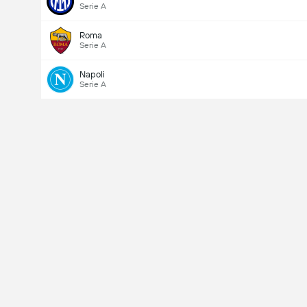
Serie A
Roma
Serie A
Napoli
Serie A