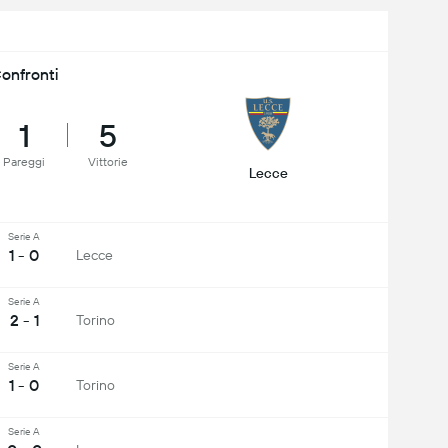
onfronti
1
5
Pareggi
Vittorie
Lecce
Serie A
1 - 0
Lecce
Serie A
2 - 1
Torino
Serie A
1 - 0
Torino
Serie A