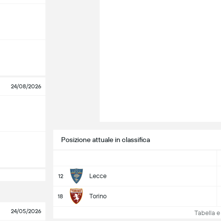
24/08/2026
Posizione attuale in classifica
Lecce
12
Torino
18
24/05/2026
Tabella e c