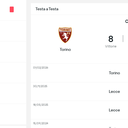
Testa a Testa
C
8
Vittorie
Torino
01/02/2026
Torino
30/11/2025
Lecce
18/05/2025
Lecce
15/09/2024