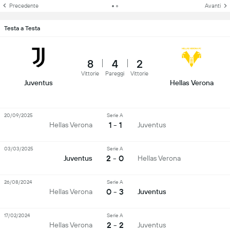
Precedente
Avanti
Testa a Testa
8
4
2
Vittorie
Pareggi
Vittorie
Juventus
Hellas Verona
20/09/2025
Serie A
1 - 1
Hellas Verona
Juventus
03/03/2025
Serie A
2 - 0
Juventus
Hellas Verona
26/08/2024
Serie A
0 - 3
Hellas Verona
Juventus
17/02/2024
Serie A
2 - 2
Hellas Verona
Juventus