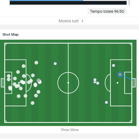
Tempo totale 96:50
Mostra tutti
Shot Map
Show More