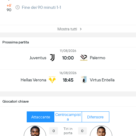
+6'
Fine dei 90 minuti 1-1
90
Mostra tutti
Prossima partita
11/08/2026
10:00
Juventus
Palermo
16/08/2026
18:45
Hellas Verona
Virtus Entella
Giocatori chiave
Centrocampist
Attaccante
Difensore
a
Tiri in
0
0
porta