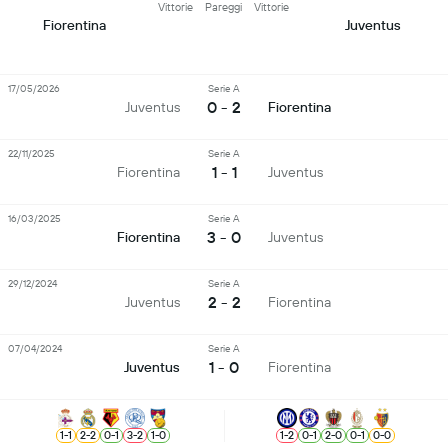
Vittorie
Pareggi
Vittorie
Fiorentina
Juventus
17/05/2026
Serie A
0 - 2
Juventus
Fiorentina
22/11/2025
Serie A
1 - 1
Fiorentina
Juventus
16/03/2025
Serie A
3 - 0
Fiorentina
Juventus
29/12/2024
Serie A
2 - 2
Juventus
Fiorentina
07/04/2024
Serie A
1 - 0
Juventus
Fiorentina
1
-
1
2
-
2
0
-
1
3
-
2
1
-
0
1
-
2
0
-
1
2
-
0
0
-
1
0
-
0