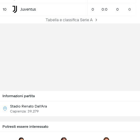
Juventus
10
0
0:0
0
0
Tabella e classifica Serie A
Informazioni partita
Stadio Renato Dall'Ara
Capienza: 39,279
Potresti essere interessato