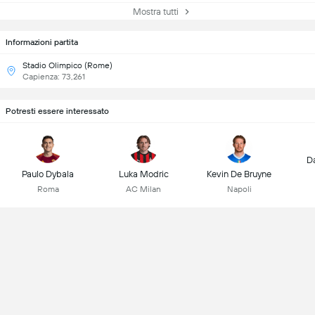
Mostra tutti
Informazioni partita
Stadio Olimpico (Rome)
Capienza: 73,261
Potresti essere interessato
D
Paulo Dybala
Luka Modric
Kevin De Bruyne
Roma
AC Milan
Napoli