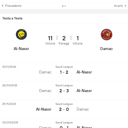
Precedente
Avanti
Testa a Testa
11
2
1
Vittorie
Pareggi
Vittorie
Al-Nassr
Damac
21/01/2026
Saudi League
1 - 2
Damac
Al-Nassr
22/04/2025
Saudi League
2 - 3
Damac
Al-Nassr
29/11/2024
Saudi League
2 - 0
Al-Nassr
Damac
05/04/2024
Saudi League
0 - 1
Damac
Al-Nassr