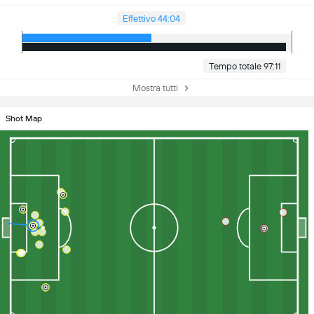
Effettivo 44:04
Tempo totale 97:11
Mostra tutti
Shot Map