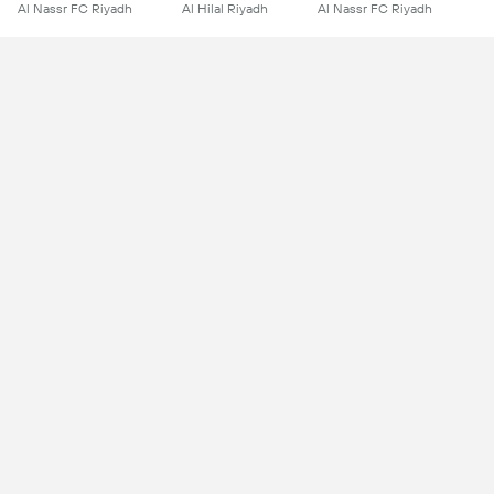
Al Nassr FC Riyadh
Al Hilal Riyadh
Al Nassr FC Riyadh