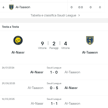
Al-Taawon
6
0
0:0
0
0
Tabella e classifica Saudi League
Testa a Testa
9
2
4
Vittorie
Pareggi
Vittorie
Al-Nassr
Al-Taawon
26/01/2026
Saudi League
1 - 0
Al-Nassr
Al-Taawon
29/08/2025
Saudi League
0 - 5
Al-Taawon
Al-Nassr
16/05/2025
Saudi League
1 - 1
Al-Nassr
Al-Taawon