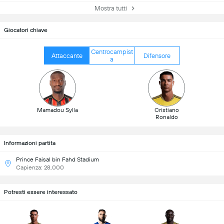
Mostra tutti
Giocatori chiave
Centrocampist
Attaccante
Difensore
a
Mamadou Sylla
Cristiano
Ronaldo
Informazioni partita
Prince Faisal bin Fahd Stadium
Capienza: 28,000
Potresti essere interessato