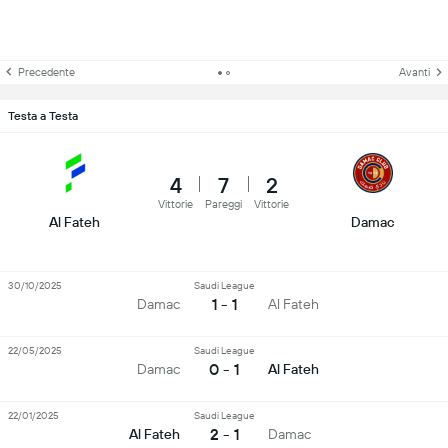
Precedente
Avanti
Testa a Testa
4
7
2
Vittorie
Pareggi
Vittorie
Al Fateh
Damac
30/10/2025
Saudi League
1 - 1
Damac
Al Fateh
22/05/2025
Saudi League
0 - 1
Damac
Al Fateh
22/01/2025
Saudi League
2 - 1
Al Fateh
Damac