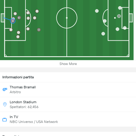
Show More
Informazioni partita
Thomas Bramall
Arbitro
London Stadium
Spettatori: 62,456
In TV
NBC Universo / USA Network