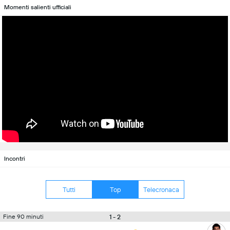
Momenti salienti ufficiali
Incontri
Tutti
Top
Telecronaca
1 - 2
Fine 90 minuti