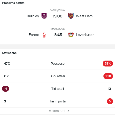
Prossima partita
16/08/2026
15:00
Burnley
West Ham
12/08/2026
18:45
Forest
Leverkusen
Statistiche
47%
Possesso
53%
0.95
Gol attesi
1.38
14
Tiri totali
13
3
Tiri in porta
5
Mostra tutti