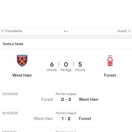
Precedente
Avanti
Testa a Testa
6
0
5
Vittorie
Pareggi
Vittorie
West Ham
Forest
31/08/2025
Premier League
0 - 3
Forest
West Ham
18/05/2025
Premier League
1 - 2
West Ham
Forest