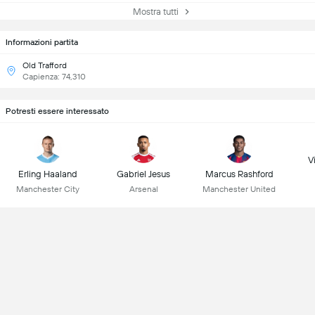
Mostra tutti
Informazioni partita
Old Trafford
Capienza: 74,310
Potresti essere interessato
Vi
Erling Haaland
Gabriel Jesus
Marcus Rashford
Manchester City
Arsenal
Manchester United