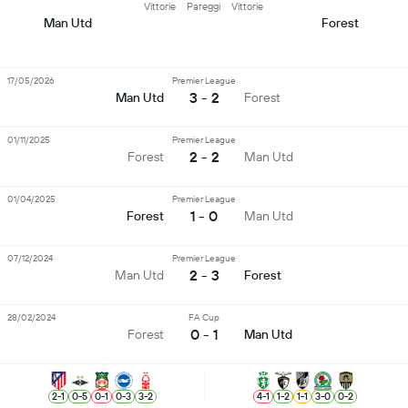
Vittorie
Pareggi
Vittorie
Man Utd
Forest
17/05/2026
Premier League
3 - 2
Man Utd
Forest
01/11/2025
Premier League
2 - 2
Forest
Man Utd
01/04/2025
Premier League
1 - 0
Forest
Man Utd
07/12/2024
Premier League
2 - 3
Man Utd
Forest
28/02/2024
FA Cup
0 - 1
Forest
Man Utd
2
-
1
0
-
5
0
-
1
0
-
3
3
-
2
4
-
1
1
-
2
1
-
1
3
-
0
0
-
2