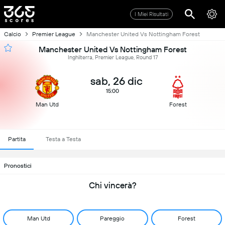
I Miei Risultati
Calcio
Premier League
Manchester United Vs Nottingham Forest
Manchester United Vs Nottingham Forest
Inghilterra, Premier League, Round 17
sab, 26 dic
15:00
Man Utd
Forest
Partita
Testa a Testa
Pronostici
Chi vincerà?
Man Utd
Pareggio
Forest