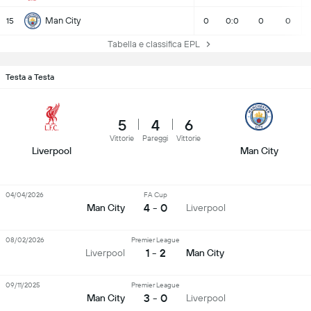
Man City
15
0
0:0
0
0
Tabella e classifica EPL
Testa a Testa
5
4
6
Vittorie
Pareggi
Vittorie
Liverpool
Man City
04/04/2026
FA Cup
4 - 0
Man City
Liverpool
08/02/2026
Premier League
1 - 2
Liverpool
Man City
09/11/2025
Premier League
3 - 0
Man City
Liverpool