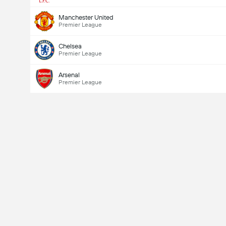
Manchester United
Premier League
Chelsea
Premier League
Arsenal
Premier League