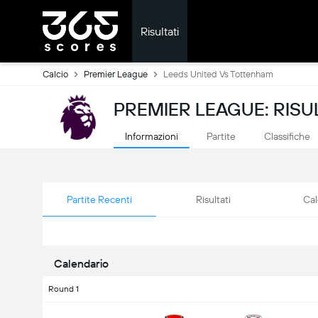
Risultati
Calcio
Premier League
Leeds United Vs Tottenham
PREMIER LEAGUE: RISUL
Informazioni
Partite
Classifiche
Partite Recenti
Risultati
Cal
Calendario
Round 1