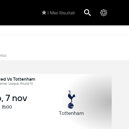
I Miei Risultati
rico
ted Vs Tottenham
Premier League, Round 10
, 7 nov
15:00
Tottenham