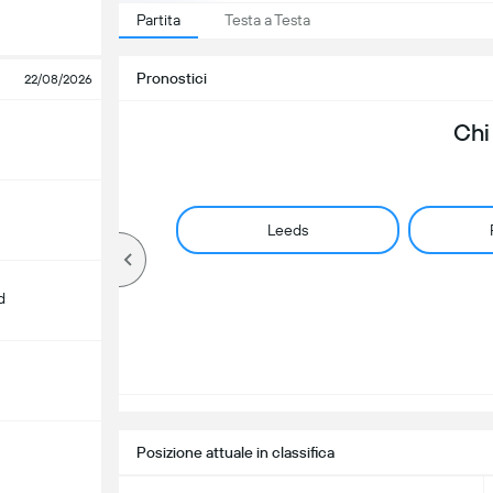
Partita
Testa a Testa
Pronostici
22/08/2026
Chi
Leeds
d
Posizione attuale in classifica
m