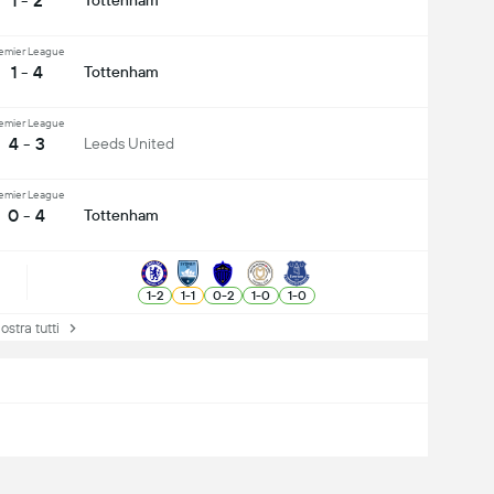
1 - 2
Tottenham
emier League
1 - 4
Tottenham
emier League
4 - 3
Leeds United
emier League
0 - 4
Tottenham
1
-
2
1
-
1
0
-
2
1
-
0
1
-
0
tra tutti