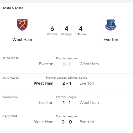
Testa a Testa
6
4
4
Vittorie
Pareggi
Vittorie
West Ham
Everton
29/09/2025
Premier League
1 - 1
Everton
West Ham
30/07/2025
Premier League Summer Series
2 - 1
West Ham
Everton
15/03/2025
Premier League
1 - 1
Everton
West Ham
09/11/2024
Premier League
0 - 0
West Ham
Everton