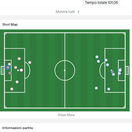
Tempo totale 101:05
Mostra tutti
Shot Map
Show More
Informazioni partita