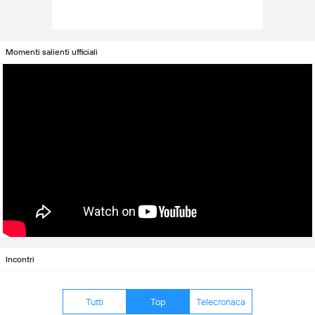
Momenti salienti ufficiali
Incontri
Tutti
Top
Telecronaca