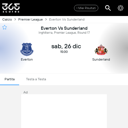
I Miei Risultati
Calcio
Premier League
Everton Vs Sunderland
Everton Vs Sunderland
Inghilterra, Premier League, Round 17
sab, 26 dic
15:00
Everton
Sunderland
Partita
Testa a Testa
Ad