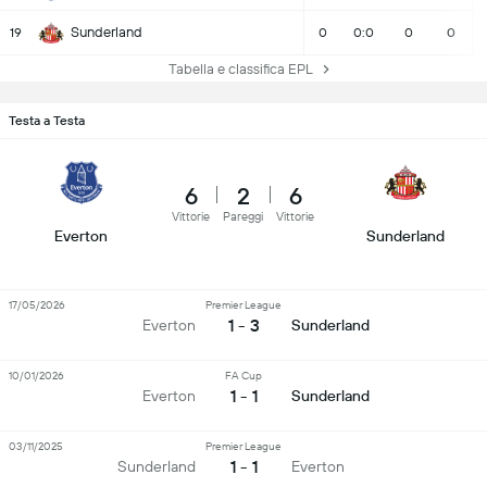
Sunderland
19
0
0:0
0
0
Tabella e classifica EPL
Testa a Testa
6
2
6
Vittorie
Pareggi
Vittorie
Everton
Sunderland
17/05/2026
Premier League
1 - 3
Everton
Sunderland
10/01/2026
FA Cup
1 - 1
Everton
Sunderland
03/11/2025
Premier League
1 - 1
Sunderland
Everton