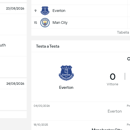
23/08/2026
Everton
9
Man City
15
Tabella e
uth
Testa a Testa
C
0
24/08/2026
Vittorie
Everton
04/05/2026
Pr
Everton
18/10/2025
Pr