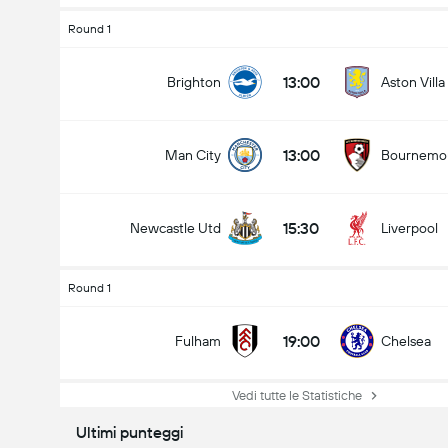
Round 1
13:00
Brighton
Aston Villa
13:00
Man City
Bournemo
15:30
Newcastle Utd
Liverpool
Round 1
19:00
Fulham
Chelsea
Vedi tutte le Statistiche
Ultimi punteggi