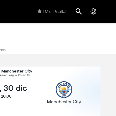
I Miei Risultati
rico
s Manchester City
Premier League, Round 18
, 30 dic
20:00
Manchester City