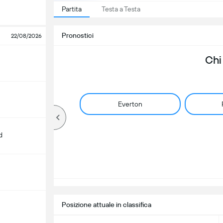
Partita
Testa a Testa
Pronostici
22/08/2026
Chi
Everton
d
Posizione attuale in classifica
m