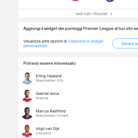
Vedi tutti i Risultati
Aggiungi il widget dei punteggi Premier League al tuo sito 
Visualizza altre opzioni di
Creazione di widget
Genera t
personalizzati
Potresti essere interessato
Erling Haaland
Manchester City
Gabriel Jesus
Arsenal
Marcus Rashford
Manchester United
Virgil van Dijk
Liverpool