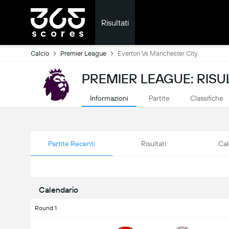
Risultati
Calcio
Premier League
Everton Vs Manchester City
PREMIER LEAGUE: RISUL
Informazioni
Partite
Classifiche
Partite Recenti
Risultati
Cal
Calendario
Round 1