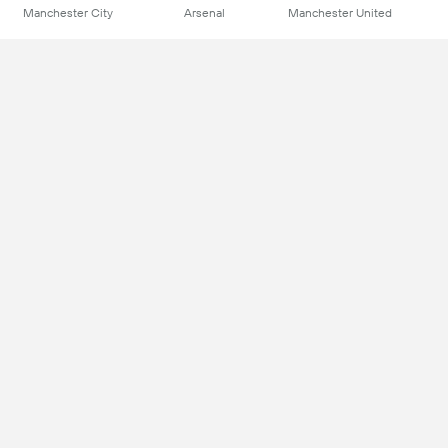
Manchester City
Arsenal
Manchester United