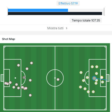
Effettivo 57:19
Tempo totale 107:35
Mostra tutti
Shot Map