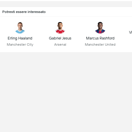
Potresti essere interessato
Vi
Erling Haaland
Gabriel Jesus
Marcus Rashford
Manchester City
Arsenal
Manchester United