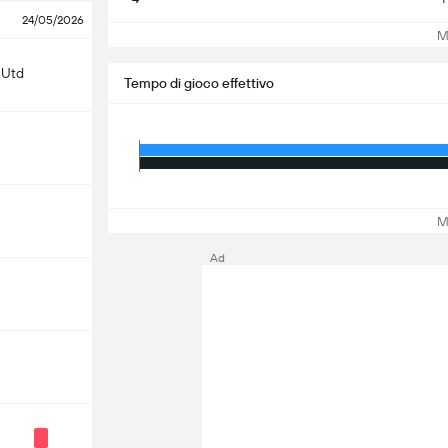
24/05/2026
Mos
 Utd
Tempo di gioco effettivo
Mos
Ad