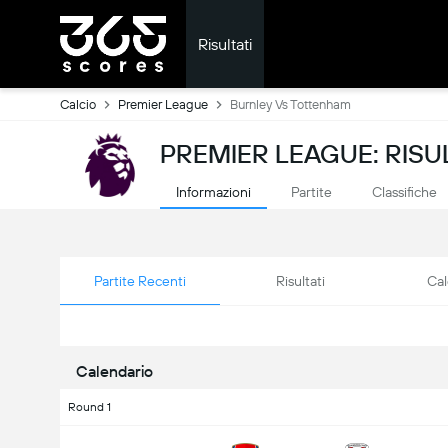
Risultati
Calcio
Premier League
Burnley Vs Tottenham
PREMIER LEAGUE: RISUL
Informazioni
Partite
Classifiche
Partite Recenti
Risultati
Cal
Calendario
Round 1