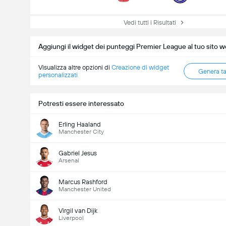
Vedi tutti i Risultati
Aggiungi il widget dei punteggi Premier League al tuo sito 
Visualizza altre opzioni di
Creazione di widget
Genera t
personalizzati
Potresti essere interessato
Erling Haaland
Manchester City
Gabriel Jesus
Arsenal
Marcus Rashford
Manchester United
Virgil van Dijk
Liverpool