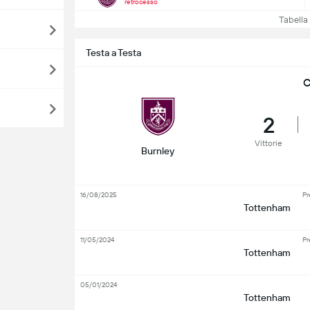
retrocesso
Tabella e
Testa a Testa
C
2
Vittorie
Burnley
16/08/2025
Pr
Tottenham
11/05/2024
Pr
Tottenham
05/01/2024
Tottenham