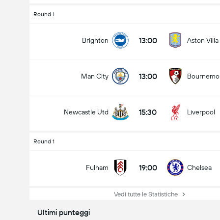
Round 1
13:00
Brighton
Aston Villa
13:00
Man City
Bournemo
15:30
Newcastle Utd
Liverpool
Round 1
19:00
Fulham
Chelsea
Vedi tutte le Statistiche
Ultimi punteggi