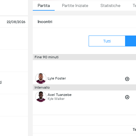
Partita
Partite Iniziate
Statistiche
T
Incontri
22/08/2026
Tutti
Fine 90 minuti
Lyle Foster
d
Intervallo
Axel Tuanzebe
Kyle Walker
m
T