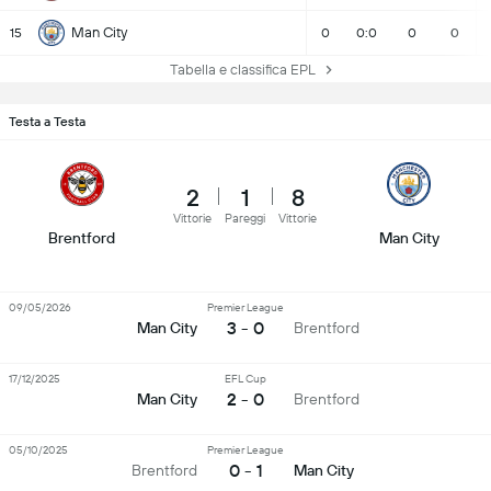
Man City
15
0
0:0
0
0
Tabella e classifica EPL
Testa a Testa
2
1
8
Vittorie
Pareggi
Vittorie
Brentford
Man City
09/05/2026
Premier League
3 - 0
Man City
Brentford
17/12/2025
EFL Cup
2 - 0
Man City
Brentford
05/10/2025
Premier League
0 - 1
Brentford
Man City