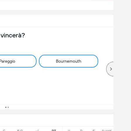
 vincerà?
Pareggio
Bournemouth