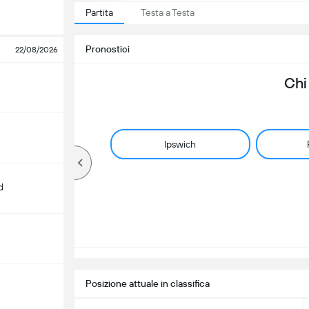
Partita
Testa a Testa
Pronostici
22/08/2026
Chi
Ipswich
d
Posizione attuale in classifica
m