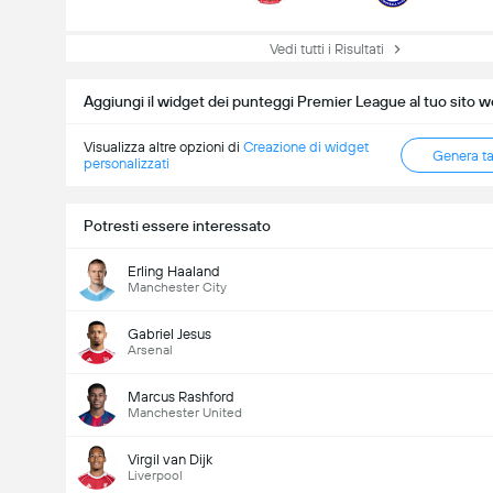
Vedi tutti i Risultati
Aggiungi il widget dei punteggi Premier League al tuo sito 
Visualizza altre opzioni di
Creazione di widget
Genera t
personalizzati
Potresti essere interessato
Erling Haaland
Manchester City
Gabriel Jesus
Arsenal
Marcus Rashford
Manchester United
Virgil van Dijk
Liverpool