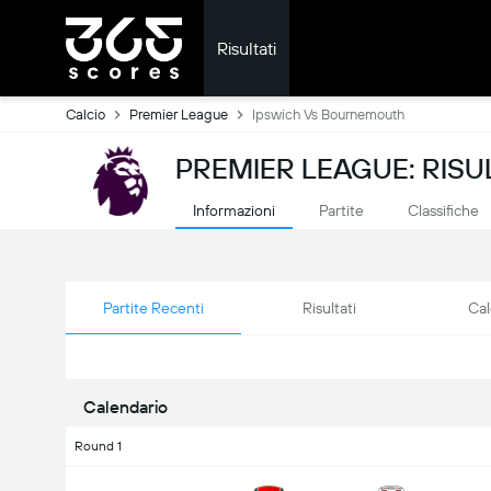
Risultati
Calcio
Premier League
Ipswich Vs Bournemouth
PREMIER LEAGUE: RISUL
Informazioni
Partite
Classifiche
Partite Recenti
Risultati
Cal
Calendario
Round 1