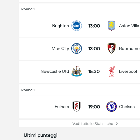
Round 1
13:00
Brighton
Aston Villa
13:00
Man City
Bournemo
15:30
Newcastle Utd
Liverpool
Round 1
19:00
Fulham
Chelsea
Vedi tutte le Statistiche
Ultimi punteggi