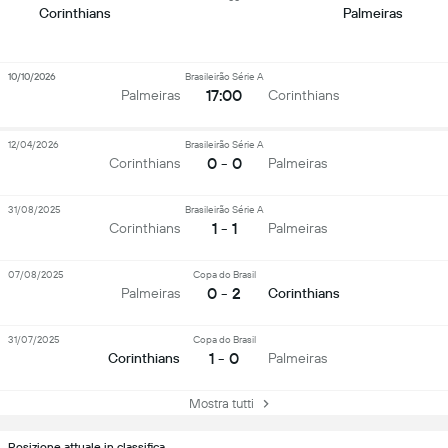
Corinthians
Palmeiras
10/10/2026
Brasileirão Série A
17:00
Palmeiras
Corinthians
12/04/2026
Brasileirão Série A
0 - 0
Corinthians
Palmeiras
31/08/2025
Brasileirão Série A
1 - 1
Corinthians
Palmeiras
07/08/2025
Copa do Brasil
0 - 2
Palmeiras
Corinthians
31/07/2025
Copa do Brasil
1 - 0
Corinthians
Palmeiras
Mostra tutti
Posizione attuale in classifica