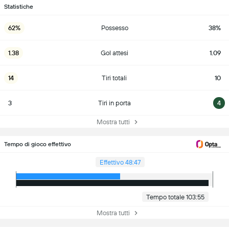
Statistiche
62%
Possesso
38%
1.38
Gol attesi
1.09
14
Tiri totali
10
3
Tiri in porta
4
Mostra tutti
Tempo di gioco effettivo
Effettivo 48:47
Tempo totale 103:55
Mostra tutti