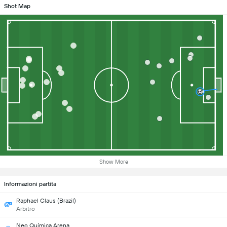
Shot Map
Show More
Informazioni partita
Raphael Claus (Brazil)
Arbitro
Neo Química Arena