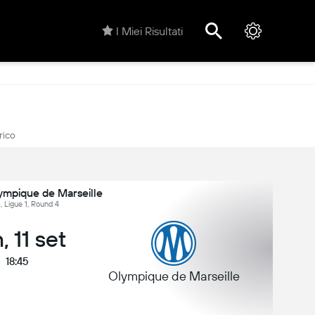
I Miei Risultati
rico
ympique de Marseille
, Ligue 1, Round 4
, 11 set
18:45
Olympique de Marseille