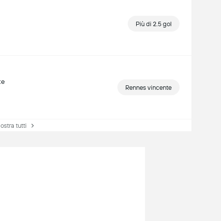
Più di 2.5 gol
te
Rennes vincente
tra tutti