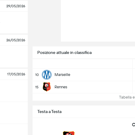
29/05/2026
e
26/05/2026
Posizione attuale in classifica
17/05/2026
Marseille
10
Rennes
15
Tabella e c
Testa a Testa
C