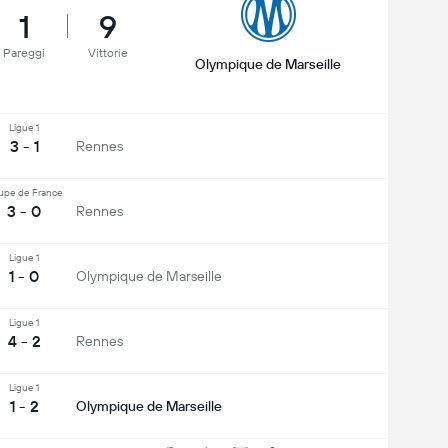
1
9
Pareggi
Vittorie
Olympique de Marseille
Ligue 1
3 - 1
Rennes
upe de France
3 - 0
Rennes
Ligue 1
1 - 0
Olympique de Marseille
Ligue 1
4 - 2
Rennes
Ligue 1
1 - 2
Olympique de Marseille