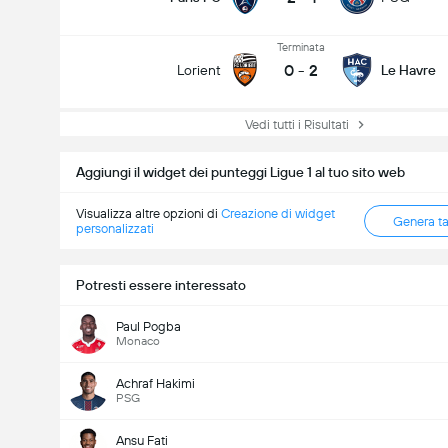
Terminata
0
-
2
Lorient
Le Havre
Vedi tutti i Risultati
Aggiungi il widget dei punteggi Ligue 1 al tuo sito web
Visualizza altre opzioni di
Creazione di widget
Genera t
personalizzati
Potresti essere interessato
Paul Pogba
Monaco
Achraf Hakimi
PSG
Ansu Fati