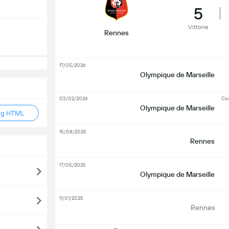
5
Vittorie
Rennes
17/05/2026
Olympique de Marseille
03/02/2026
Co
Olympique de Marseille
ag HTML
15/08/2025
Rennes
17/05/2025
Olympique de Marseille
11/01/2025
Rennes