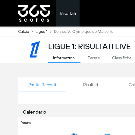
Risultati
Calcio
Ligue 1
Rennes Vs Olympique de Marseille
LIGUE 1: RISULTATI LIVE
Informazioni
Partite
Classifiche
Partite Recenti
Risultati
Cal
Calendario
Round 1