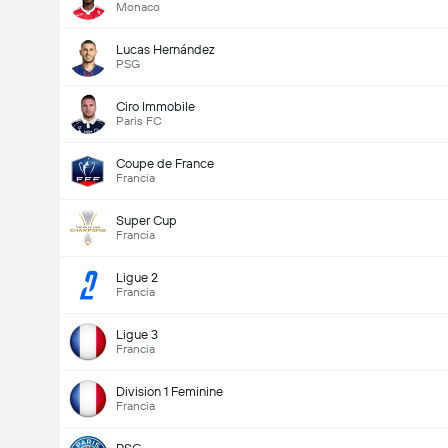
Monaco
Lucas Hernández
PSG
Ciro Immobile
Paris FC
Coupe de France
Francia
Super Cup
Francia
Ligue 2
Francia
Ligue 3
Francia
Division 1 Feminine
Francia